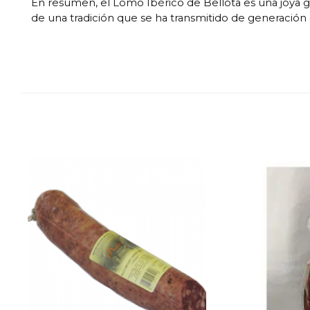
En resumen, el Lomo Ibérico de Bellota es una joya ga
de una tradición que se ha transmitido de generación