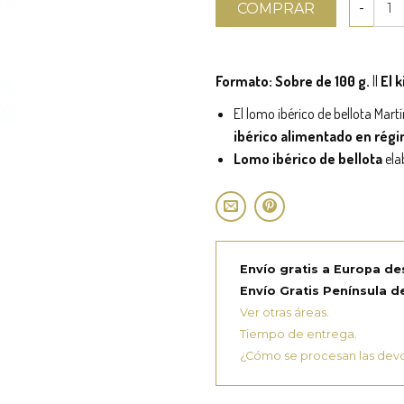
COMPRAR
Formato: Sobre de 100 g.
||
El k
El lomo ibérico de bellota Mar
ibérico alimentado en ré
Lomo ibérico de bellota
ela
Envío gratis a Europa de
Envío Gratis Península de
Ver otras áreas.
Tiempo de entrega.
¿Cómo se procesan las dev