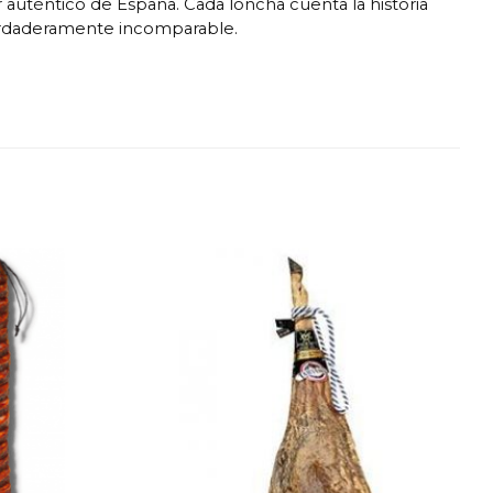
r auténtico de España. Cada loncha cuenta la historia
verdaderamente incomparable.