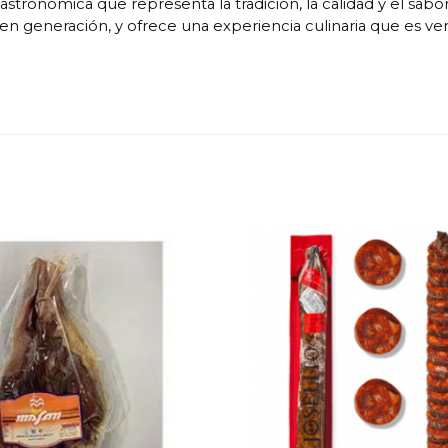
stronómica que representa la tradición, la calidad y el sabo
 en generación, y ofrece una experiencia culinaria que es 