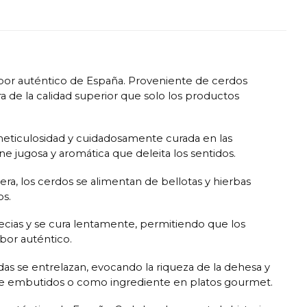
sabor auténtico de España. Proveniente de cerdos
a de la calidad superior que solo los productos
 meticulosidad y cuidadosamente curada en las
ne jugosa y aromática que deleita los sentidos.
era, los cerdos se alimentan de bellotas y hierbas
os.
ecias y se cura lentamente, permitiendo que los
bor auténtico.
das se entrelazan, evocando la riqueza de la dehesa y
la de embutidos o como ingrediente en platos gourmet.