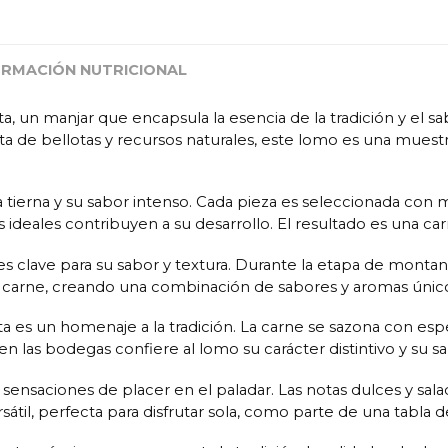
ORMACIÓN NUTRICIONAL
ta, un manjar que encapsula la esencia de la tradición y el 
ta de bellotas y recursos naturales, este lomo es una muestr
a tierna y su sabor intenso. Cada pieza es seleccionada con
 ideales contribuyen a su desarrollo. El resultado es una car
 es clave para su sabor y textura. Durante la etapa de montan
 la carne, creando una combinación de sabores y aromas únic
a es un homenaje a la tradición. La carne se sazona con esp
 las bodegas confiere al lomo su carácter distintivo y su sa
sensaciones de placer en el paladar. Las notas dulces y sala
rsátil, perfecta para disfrutar sola, como parte de una tab