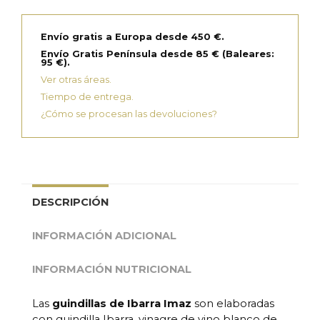
Envío gratis a Europa desde 450 €.
Envío Gratis Península desde 85 € (Baleares:
95 €).
Ver otras áreas.
Tiempo de entrega.
¿Cómo se procesan las devoluciones?
DESCRIPCIÓN
INFORMACIÓN ADICIONAL
INFORMACIÓN NUTRICIONAL
Las
guindillas de Ibarra Imaz
son elaboradas
con guindilla Ibarra, vinagre de vino blanco de