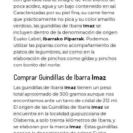
poca acidez, agua y un bajo conteneido en sal.
Caracterizadas por su piel fina, su carne tierna
que prácticamente no pica y su color amarillo
verdoso, las guindillas de Ibarra
Imaz
se
incluyen dentro de la denominación de origen
Eusko Label,
Ibarrako Piparrak
. Podemos
utilizar las piparras como acompañamiento de
platos de legumbres, así como en la
elaboración de pinchos como gildas y pinchos
con bonito del norte.
Comprar Guindillas de Ibarra
Imaz
Las guindillas de Ibarra
Imaz
tienen un peso
total aproximado de 300 gramos aunque nos
encontramos ante un tarro de cristal de 212 ml.
El origen de las Guindillas de Ibarra
Imaz
se
encuentra en la localidad guipuzcoana de
Olaberria, a solo treinta kilómetros de Ibarra, y
se elaboran por la marca
Imaz
. Estas guindillas