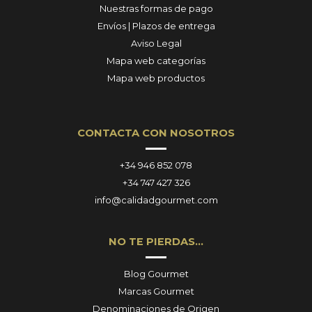
Nuestras formas de pago
Envíos | Plazos de entrega
Aviso Legal
Mapa web categorías
Mapa web productos
CONTACTA CON NOSOTROS
+34 946 852 078
+34 747 427 326
info@calidadgourmet.com
NO TE PIERDAS…
Blog Gourmet
Marcas Gourmet
Denominaciones de Origen