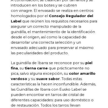
A continuación, se clasifican por tamaños y se
introducen en los botes y se cubren
con vinagre. El envasado se realiza en centros
homologados por el
Consejo Regulador del
Label
que reúnen los requisitos necesarios para
asegurar un correcto manipulado de la
guindilla, el mantenimiento de la identificación
desde el origen, así como la capacidad de
desarrollar una correcta selección y un
envasado adecuado para preservar al máximo
las peculiaridades del producto.
La guindilla de Ibarra se reconoce por su
piel
fina
, su
tierna carne
que prácticamente no
pica, salvo alguna excepción, su
color amarillo
verdoso
y su
suave sabor
. Todas estas
características la hacen inconfundible. Además,
las Guindillas de Ibarra con Eusko Label se
pueden encontrar en tarros de cristal de
diferentes capacidades: para uso doméstico o
de restauración. Todos los tarros llevan