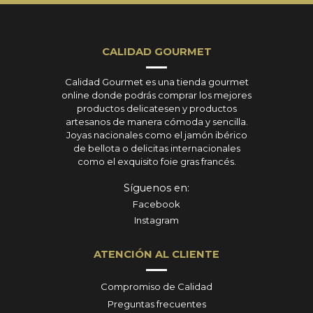
CALIDAD GOURMET
Calidad Gourmet es una tienda gourmet
online donde podrás comprar los mejores
productos delicatesen y productos
artesanos de manera cómoda y sencilla.
Joyas nacionales como el jamón ibérico
de bellota o delicitas internacionales
como el exquisito foie gras francés.
Síguenos en:
Facebook
Instagram
ATENCIÓN AL CLIENTE
Compromiso de Calidad
Preguntas frecuentes