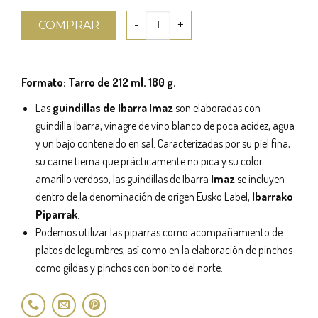
COMPRAR
Formato: Tarro de 212 ml. 180 g.
Las
guindillas de Ibarra Imaz
son elaboradas con
guindilla Ibarra, vinagre de vino blanco de poca acidez, agua
y un bajo conteneido en sal. Caracterizadas por su piel fina,
su carne tierna que prácticamente no pica y su color
amarillo verdoso, las guindillas de Ibarra
Imaz
se incluyen
dentro de la denominación de origen Eusko Label,
Ibarrako
Piparrak
.
Podemos utilizar las piparras como acompañamiento de
platos de legumbres, así como en la elaboración de pinchos
como gildas y pinchos con bonito del norte.