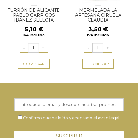
TURRÓN DE ALICANTE
MERMELADA LA
PABLO GARRIGOS
ARTESANA CIRUELA
IBÁÑEZ SELECTA
CLAUDIA
5,10
€
3,50
€
IVA incluido
IVA incluido
COMPRAR
COMPRAR
Confirmo que he leído y aceptado el
aviso legal
.