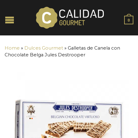
0
Home
»
Dulces Gourmet
»
Galletas de Canela con
Chocolate Belga Jules Destrooper