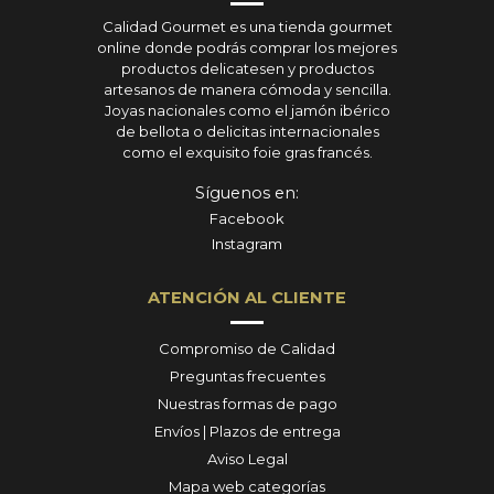
Calidad Gourmet es una tienda gourmet
online donde podrás comprar los mejores
productos delicatesen y productos
artesanos de manera cómoda y sencilla.
Joyas nacionales como el jamón ibérico
de bellota o delicitas internacionales
como el exquisito foie gras francés.
Síguenos en:
Facebook
Instagram
ATENCIÓN AL CLIENTE
Compromiso de Calidad
Preguntas frecuentes
Nuestras formas de pago
Envíos | Plazos de entrega
Aviso Legal
Mapa web categorías