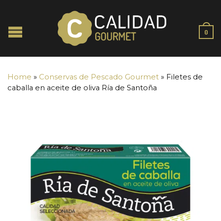
0
Home
»
Conservas de Pescado Gourmet
»
Filetes de
caballa en aceite de oliva Ría de Santoña