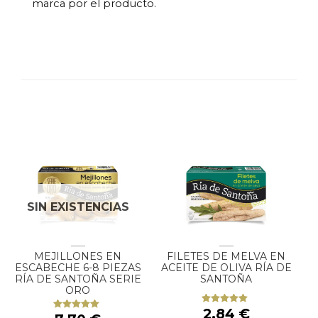
marca por el producto.
SIN EXISTENCIAS
MEJILLONES EN
FILETES DE MELVA EN
ESCABECHE 6-8 PIEZAS
ACEITE DE OLIVA RÍA DE
RÍA DE SANTOÑA SERIE
SANTOÑA
ORO
2,84
€
Valorado
Valorado