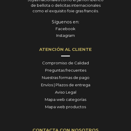
de bellota o delicitas internacionales
como el exquisito foie gras francés.
Síguenos en:
Facebook
Instagram
ATENCIÓN AL CLIENTE
Compromiso de Calidad
Preguntas frecuentes
Nuestras formas de pago
Envíos | Plazos de entrega
Aviso Legal
Mapa web categorías
Mapa web productos
CONTACTA CON NOSOTROS