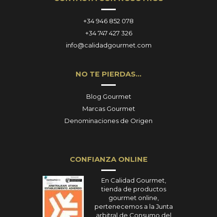
+34 946 852 078
+34 747 427 326
info@calidadgourmet.com
NO TE PIERDAS…
Blog Gourmet
Marcas Gourmet
Denominaciones de Origen
CONFIANZA ONLINE
En Calidad Gourmet,
tienda de productos
gourmet online,
pertenecemos a la Junta
arbitral de Consumo del