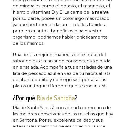
en minerales como el potasio, el magnesio, el
hierro o vitaminas D y E. La carne de la
melva
por su parte, posee un color algo más rosado
ya que pertenece a la familia de los túnidos,
pero en cuanto a beneficios para nuestro
organismo, podríamos hablar prácticamente
de los mismos.
Una de las mejores maneras de disfrutar del
sabor de este manjar en conserva, es sin duda
en ensalada. Acompaña a tus ensaladas de una
lata de pescado azul en vez de tu habitual lata
de atún o bonito y conseguirás aportar a tus
platos un toque diferente que te encantará.
¿Por qué
Ría de Santoña
?
Ría de Santoña está considerada como una de
las mejores conserveras de las muchas que hay
en Santoña. Por su excelente calidad y sus
artesanales métodos de elaboración, Ría de