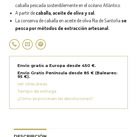
caballa pescada sosteniblemente en el océano Atlántico.
A partir de
caballa, aceite de oliva y sal.
La conserva de caballa en aceite de oliva Ría de Santoña
se
pesca por métodos de extracción artesanal.
Envío gratis a Europa desde 450 €.
Envío Gratis Península desde 85 € (Baleares:
95 €).
Ver otras áreas.
Tiempo de entrega.
¿Cómo se procesan las devoluciones?
DESCRIPCIÓN