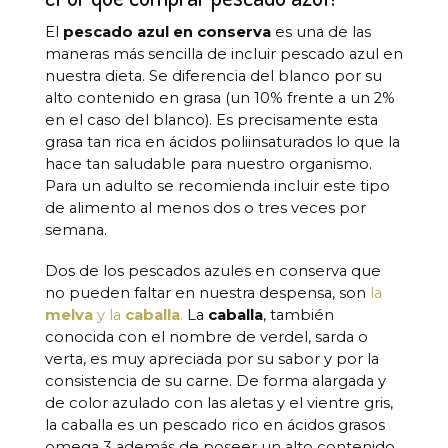
El
pescado azul en conserva
es una de las
maneras más sencilla de incluir pescado azul en
nuestra dieta. Se diferencia del blanco por su
alto contenido en grasa (un 10% frente a un 2%
en el caso del blanco). Es precisamente esta
grasa tan rica en ácidos poliinsaturados lo que la
hace tan saludable para nuestro organismo.
Para un adulto se recomienda incluir este tipo
de alimento al menos dos o tres veces por
semana.
Dos de los pescados azules en conserva que
no pueden faltar en nuestra despensa, son
la
melva
y la
caballa
.
La
caballa
, también
conocida con el nombre de verdel, sarda o
verta, es muy apreciada por su sabor y por la
consistencia de su carne. De forma alargada y
de color azulado con las aletas y el vientre gris,
la caballa es un pescado rico en ácidos grasos
omega 3 además de poseer un alto contenido