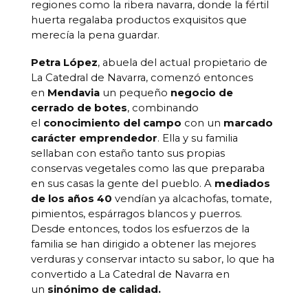
regiones como la ribera navarra, donde la fértil
huerta regalaba productos exquisitos que
merecía la pena guardar.
Petra López
, abuela del actual propietario de
La Catedral de Navarra, comenzó entonces
en
Mendavia
un pequeño
negocio de
cerrado de botes
, combinando
el
conocimiento del campo
con un
marcado
carácter emprendedor
. Ella y su familia
sellaban con estaño tanto sus propias
conservas vegetales como las que preparaba
en sus casas la gente del pueblo. A
mediados
de los años 40
vendían ya alcachofas, tomate,
pimientos, espárragos blancos y puerros.
Desde entonces, todos los esfuerzos de la
familia se han dirigido a obtener las mejores
verduras y conservar intacto su sabor, lo que ha
convertido a La Catedral de Navarra en
un
sinónimo de calidad.