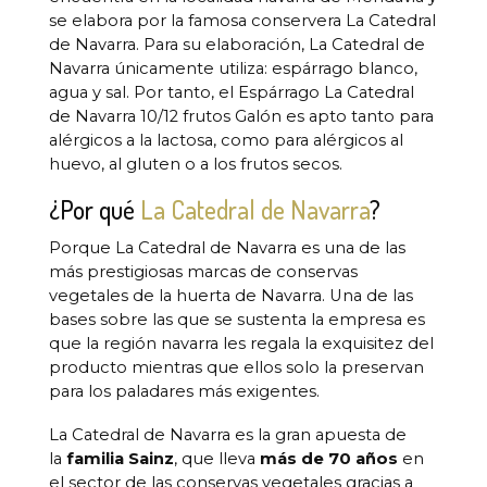
se elabora por la famosa conservera La Catedral
de Navarra. Para su elaboración, La Catedral de
Navarra únicamente utiliza: espárrago blanco,
agua y sal. Por tanto, el Espárrago La Catedral
de Navarra 10/12 frutos Galón es apto tanto para
alérgicos a la lactosa, como para alérgicos al
huevo, al gluten o a los frutos secos.
¿Por qué
La Catedral de Navarra
?
Porque La Catedral de Navarra es una de las
más prestigiosas marcas de conservas
vegetales de la huerta de Navarra. Una de las
bases sobre las que se sustenta la empresa es
que la región navarra les regala la exquisitez del
producto mientras que ellos solo la preservan
para los paladares más exigentes.
La Catedral de Navarra es la gran apuesta de
la
familia Sainz
, que lleva
más de 70 años
en
el sector de las conservas vegetales gracias a