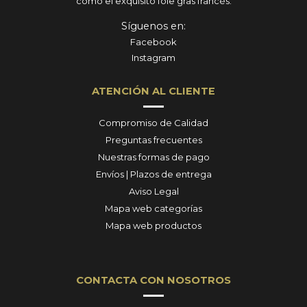
como el exquisito foie gras francés.
Síguenos en:
Facebook
Instagram
ATENCIÓN AL CLIENTE
Compromiso de Calidad
Preguntas frecuentes
Nuestras formas de pago
Envíos | Plazos de entrega
Aviso Legal
Mapa web categorías
Mapa web productos
CONTACTA CON NOSOTROS