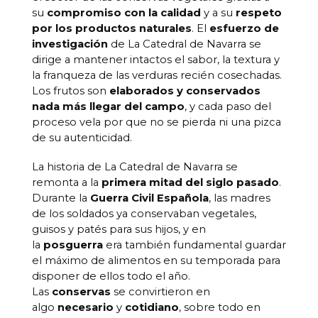
su
compromiso con la calidad
y a su
respeto
por los productos naturales
. El
esfuerzo de
investigación
de La Catedral de Navarra se
dirige a mantener intactos el sabor, la textura y
la franqueza de las verduras recién cosechadas.
Los frutos son
elaborados y conservados
nada más llegar del campo
, y cada paso del
proceso vela por que no se pierda ni una pizca
de su autenticidad.
La historia de La Catedral de Navarra se
remonta a la
primera mitad del siglo pasado
.
Durante la
Guerra Civil Española
, las madres
de los soldados ya conservaban vegetales,
guisos y patés para sus hijos, y en
la
posguerra
era también fundamental guardar
el máximo de alimentos en su temporada para
disponer de ellos todo el año.
Las
conservas
se convirtieron en
algo
necesario
y
cotidiano
, sobre todo en