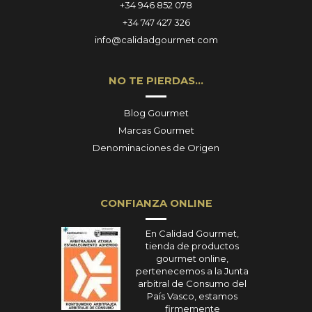
+34 946 852 078
+34 747 427 326
info@calidadgourmet.com
NO TE PIERDAS…
Blog Gourmet
Marcas Gourmet
Denominaciones de Origen
CONFIANZA ONLINE
En Calidad Gourmet,
tienda de productos
gourmet online,
pertenecemos a la Junta
arbitral de Consumo del
País Vasco, estamos
firmemente