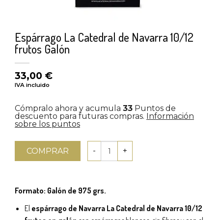
Espárrago La Catedral de Navarra 10/12
frutos Galón
33,00
€
IVA incluido
Cómpralo ahora y acumula
33
Puntos de
descuento para futuras compras.
Información
sobre los puntos
COMPRAR
Formato: Galón de 975 grs.
El
espárrago de Navarra La Catedral de Navarra 10/12