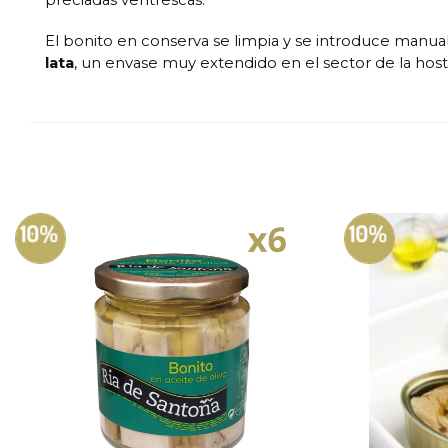
preciadas ventrescas.
El bonito en conserva se limpia y se introduce man
lata
, un envase muy extendido en el sector de la ho
10%
10%