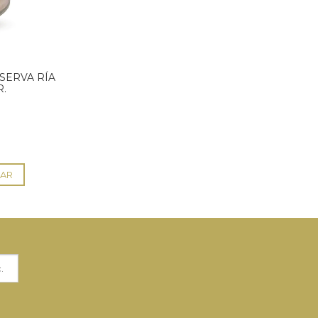
SERVA RÍA
R.
AR