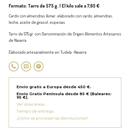
Formato: Tarro de 575 g.
||
El kilo sale a 7,65 €
Cardo con almendras Aimar: elaborado con cardo, almendras,
leche, aceite de girasol, especias.
Tarro de 575 gr. con Denominación de Origen Alimentos Artesanos
de Navarra
Elaborado artesanalmente en Tudela -Navarra
Envío gratis a Europa desde 450 €.
Envío Gratis Península desde 85 € (Baleares:
95 €).
Ver otras áreas.
Tiempo de entrega.
¿Cómo se procesan las devoluciones?