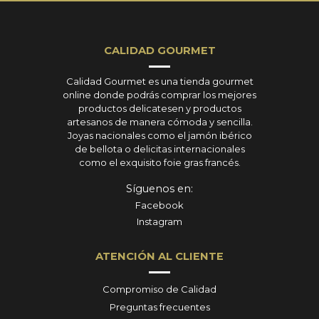
CALIDAD GOURMET
Calidad Gourmet es una tienda gourmet
online donde podrás comprar los mejores
productos delicatesen y productos
artesanos de manera cómoda y sencilla.
Joyas nacionales como el jamón ibérico
de bellota o delicitas internacionales
como el exquisito foie gras francés.
Síguenos en:
Facebook
Instagram
ATENCIÓN AL CLIENTE
Compromiso de Calidad
Preguntas frecuentes