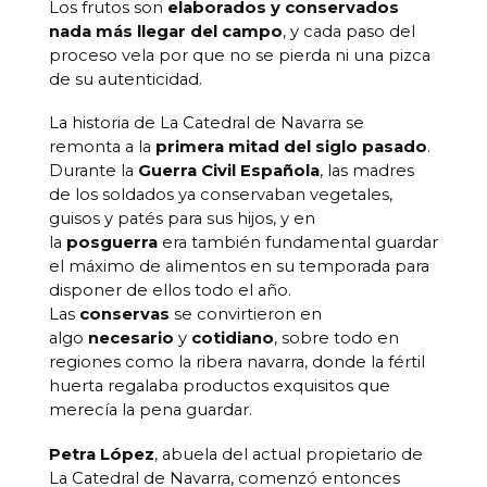
Los frutos son
elaborados y conservados
nada más llegar del campo
, y cada paso del
proceso vela por que no se pierda ni una pizca
de su autenticidad.
La historia de La Catedral de Navarra se
remonta a la
primera mitad del siglo pasado
.
Durante la
Guerra Civil Española
, las madres
de los soldados ya conservaban vegetales,
guisos y patés para sus hijos, y en
la
posguerra
era también fundamental guardar
el máximo de alimentos en su temporada para
disponer de ellos todo el año.
Las
conservas
se convirtieron en
algo
necesario
y
cotidiano
, sobre todo en
regiones como la ribera navarra, donde la fértil
huerta regalaba productos exquisitos que
merecía la pena guardar.
Petra López
, abuela del actual propietario de
La Catedral de Navarra, comenzó entonces