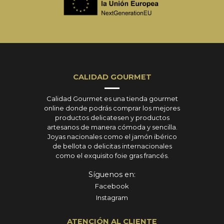
CALIDAD GOURMET
Calidad Gourmet es una tienda gourmet
online donde podrás comprar los mejores
productos delicatesen y productos
artesanos de manera cómoda y sencilla.
Joyas nacionales como el jamón ibérico
de bellota o delicitas internacionales
como el exquisito foie gras francés.
Síguenos en:
Facebook
Instagram
ATENCIÓN AL CLIENTE