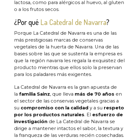
lactosa, como para alérgicos al huevo, al gluten
o a los frutos secos.
¿Por qué
La Catedral de Navarra
?
Porque La Catedral de Navarra es una de las
más prestigiosas marcas de conservas
vegetales de la huerta de Navarra. Una de las
bases sobre las que se sustenta la empresa es
que la región navarra les regala la exquisitez del
producto mientras que ellos solo la preservan
para los paladares más exigentes.
La Catedral de Navarra es la gran apuesta de
la
familia Sainz
, que lleva
más de 70 años
en
el sector de las conservas vegetales gracias a
su
compromiso con la calidad
y a su
respeto
por los productos naturales
. El
esfuerzo de
investigación
de La Catedral de Navarra se
dirige a mantener intactos el sabor, la textura y
la franqueza de las verduras recién cosechadas.