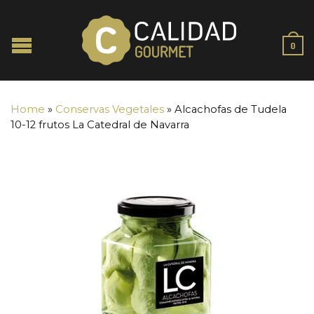
0
Home
»
Conservas Vegetales
»
Alcachofas de Tudela
10-12 frutos La Catedral de Navarra