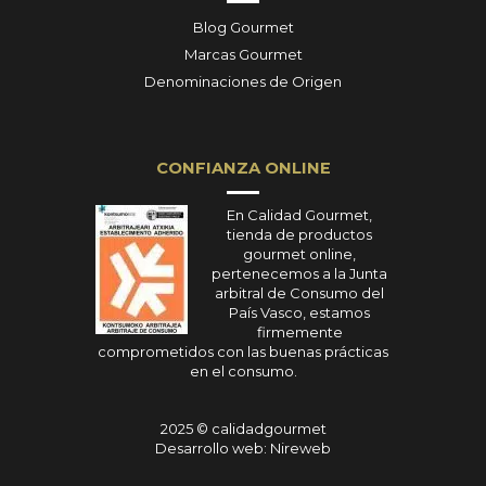
Blog Gourmet
Marcas Gourmet
Denominaciones de Origen
CONFIANZA ONLINE
En Calidad Gourmet,
tienda de productos
gourmet online,
pertenecemos a la Junta
arbitral de Consumo del
País Vasco, estamos
firmemente
comprometidos con las buenas prácticas
en el consumo.
2025 © calidadgourmet
Desarrollo web: Nireweb