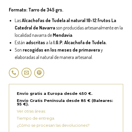
Formato: Tarro de 345 grs.
Las
Alcachofas de Tudela al natural 10-12 frutos La
Catedral de Navarra
son producidas artesanalmente en la
localidad navarra de
Mendavia
.
Están
adscritas
a la
I.G.P. Alcachofa de Tudela.
Son
recogidas en los meses de primavera
y
elaboradas al natural de manera artesanal.
Envío gratis a Europa desde 450 €.
Envío Gratis Península desde 85 € (Baleares:
95 €).
Ver otras áreas.
Tiempo de entrega.
¿Cómo se procesan las devoluciones?