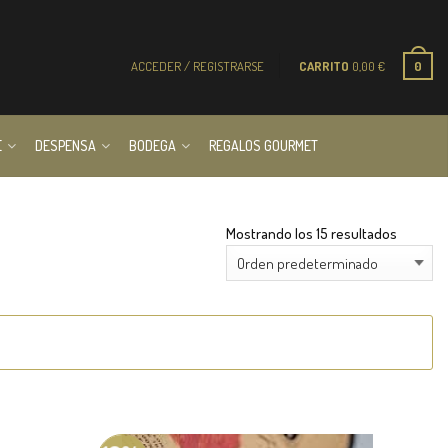
ACCEDER / REGISTRARSE
CARRITO
0,00
€
0
E
DESPENSA
BODEGA
REGALOS GOURMET
Mostrando los 15 resultados