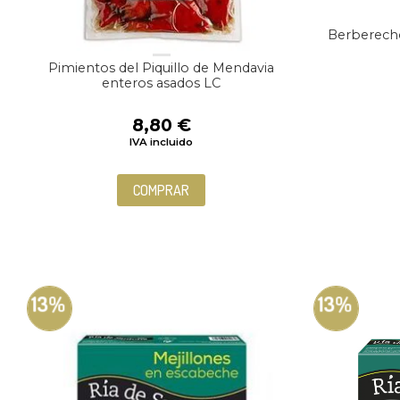
Berberecho
Pimientos del Piquillo de Mendavia
enteros asados LC
8,80
€
IVA incluido
COMPRAR
13%
13%