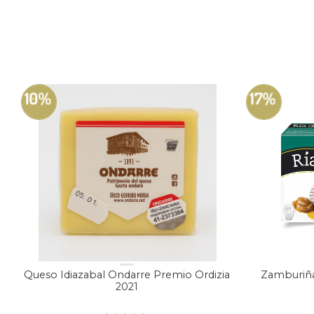
10%
17%
Queso Idiazabal Ondarre Premio Ordizia
Zamburiñas
2021