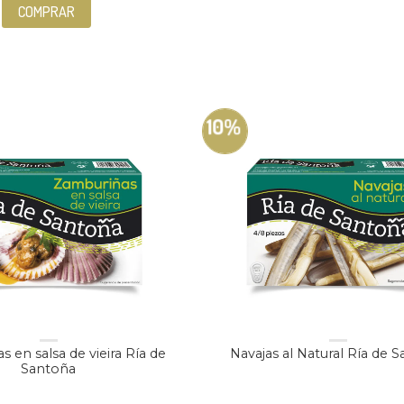
COMPRAR
10%
 en salsa de vieira Ría de
Navajas al Natural Ría de 
Santoña