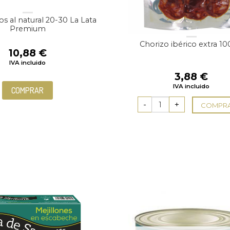
s al natural 20-30 La Lata
Premium
Chorizo ibérico extra 10
10,88
€
IVA incluido
3,88
€
IVA incluido
COMPRAR
COMPR