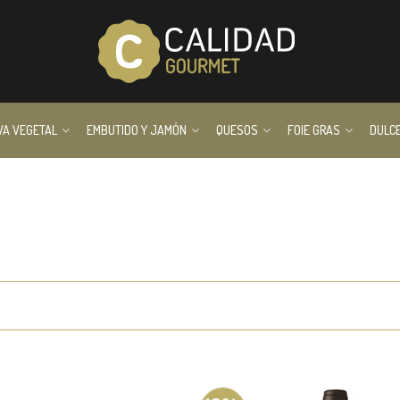
VA VEGETAL
EMBUTIDO Y JAMÓN
QUESOS
FOIE GRAS
DULC