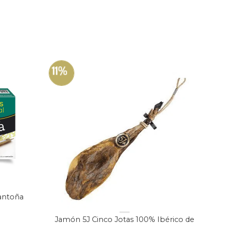
11%
Santoña
Jamón 5J Cinco Jotas 100% Ibérico de