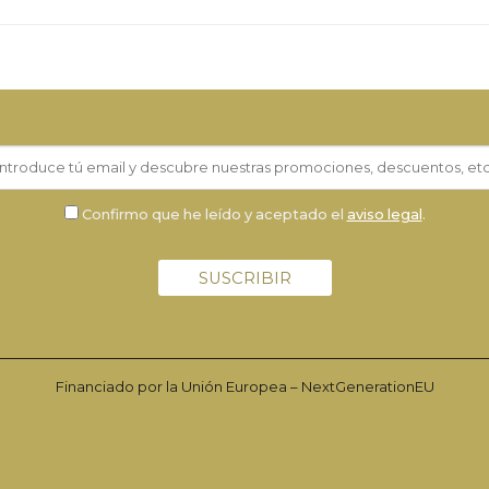
Confirmo que he leído y aceptado el
aviso legal
.
Financiado por la Unión Europea – NextGenerationEU