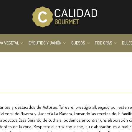
VA VEGETAL
EMBUTIDO Y JAMÓN
QUESOS
FOIE GRAS
DULC
ntes y destacados de Asturias. Tal es el prestigio albergado por este 
atedral de Navarra y Quesería La Madera, tomando las recetas de la famil
os productos Casa Gerardo de cuchara, podemos encontrar una elaboración 
entes de la zona. Respecto al arroz con leche, su elaboración es a partir