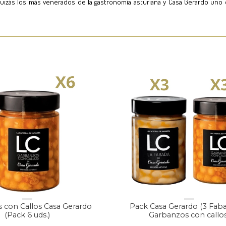
quizás los más venerados de la gastronomía asturiana y Casa Gerardo uno
 con Callos Casa Gerardo
Pack Casa Gerardo (3 Faba
(Pack 6 uds.)
Garbanzos con callos