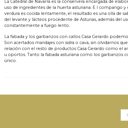
La Catedral de Navarra es la conservera encargada de elabo
uso de ingredientes de la huerta asturiana. E l compango 
verdura es cocida lentamente, el resultado es una olla de s
del levante y lácteos procedente de Asturias, además del us
constantemente a fuego lento.
La fabada y los garbanzos con callos Casa Gerardo podemo
Son acertados maridajes con sidra o cava, sin olvidarnos q
relación con el resto de productos Casa Gerardo como el ar
u oportos. Tanto la fabada asturiana como los garbanzos c
único.