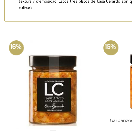
textura y cremosidad. Estos tres platos de Casa Gerardo son 
culinario.
16%
15%
Garbanzos