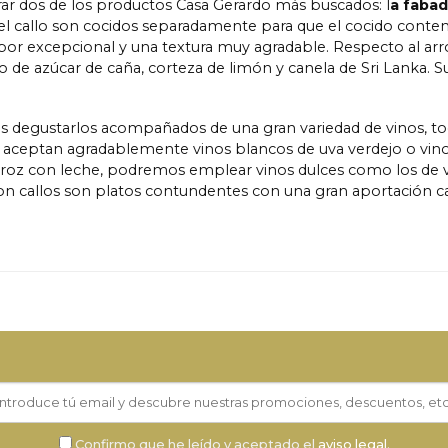
rar dos de los productos Casa Gerardo más buscados: l
a fabad
y el callo son cocidos separadamente para que el cocido cont
abor excepcional y una textura muy agradable. Respecto al arr
o de azúcar de caña, corteza de limón y canela de Sri Lanka. 
s degustarlos acompañados de una gran variedad de vinos, to
ue aceptan agradablemente vinos blancos de uva verdejo o vin
roz con leche, podremos emplear vinos dulces como los de vend
on callos son platos contundentes con una gran aportación c
Confirmo que he leído y aceptado el
aviso legal
.