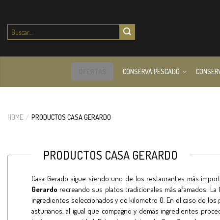
Buscar
por:
OFERTAS
CONSERVA PESCADO
CONSER
HOME
/
PRODUCTOS CASA GERARDO
PRODUCTOS CASA GERARDO
Casa Gerado sigue siendo uno de los restaurantes más importa
Gerardo
recreando sus platos tradicionales más afamados. La C
ingredientes seleccionados y de kilometro 0. En el caso de l
asturianos, al igual que compagno y demás ingredientes proced