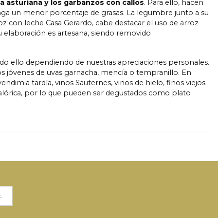
a asturiana y los garbanzos con callos
. Para ello, hacen
enga un menor porcentaje de grasas. La legumbre junto a su
oz con leche Casa Gerardo, cabe destacar el uso de arroz
Su elaboración es artesana, siendo removido
do ello dependiendo de nuestras apreciaciones personales.
os jóvenes de uvas garnacha, mencía o tempranillo. En
imia tardía, vinos Sauternes, vinos de hielo, finos viejos
alórica, por lo que pueden ser degustados como plato