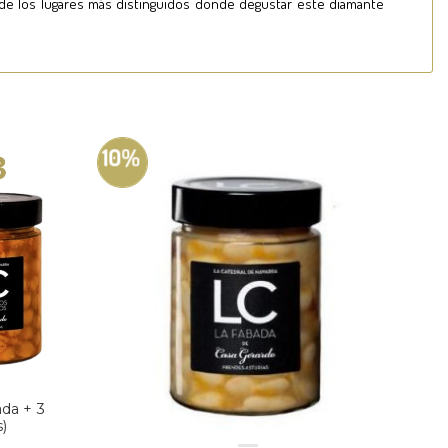
 de los lugares más distinguidos donde degustar este diamante
10%
da + 3
)