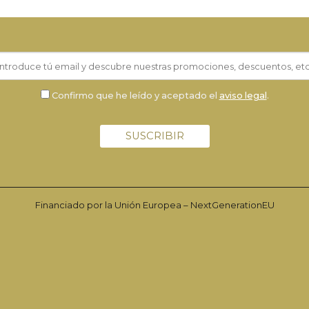
Confirmo que he leído y aceptado el
aviso legal
.
Financiado por la Unión Europea – NextGenerationEU