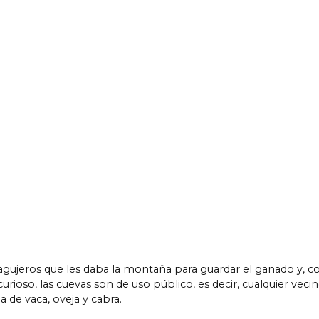
agujeros que les daba la montaña para guardar el ganado y, c
urioso, las cuevas son de uso público, es decir, cualquier ve
a de vaca, oveja y cabra.