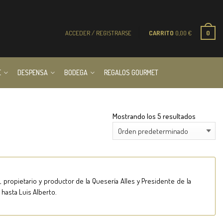
ACCEDER / REGISTRARSE
CARRITO
0,00
€
0
E
DESPENSA
BODEGA
REGALOS GOURMET
Mostrando los 5 resultados
 propietario y productor de la Quesería Alles y Presidente de la
 hasta Luis Alberto.