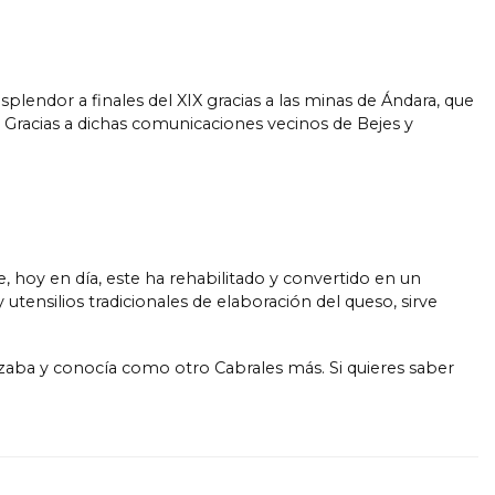
plendor a finales del XIX gracias a las minas de Ándara, que
. Gracias a dichas comunicaciones vecinos de Bejes y
e, hoy en día, este ha rehabilitado y convertido en un
ensilios tradicionales de elaboración del queso, sirve
aba y conocía como otro Cabrales más. Si quieres saber