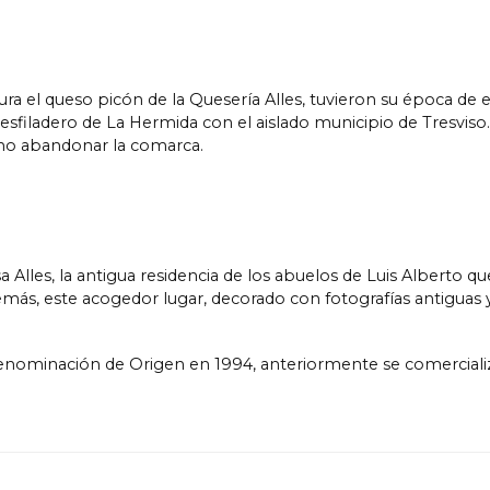
ra el queso picón de la Quesería Alles, tuvieron su época de es
desfiladero de La Hermida con el aislado municipio de Tresviso
a no abandonar la comarca.
 Alles, la antigua residencia de los abuelos de Luis Alberto qu
, este acogedor lugar, decorado con fotografías antiguas y ut
enominación de Origen en 1994, anteriormente se comercializ