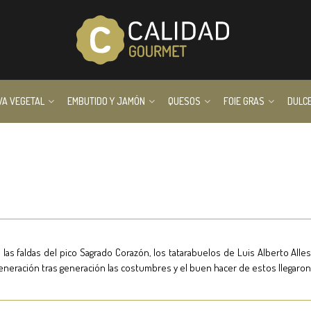
VA VEGETAL
EMBUTIDO Y JAMÓN
QUESOS
FOIE GRAS
DULC
s faldas del pico Sagrado Corazón, los tatarabuelos de Luis Alberto Alles,
, generación tras generación las costumbres y el buen hacer de estos llegaron