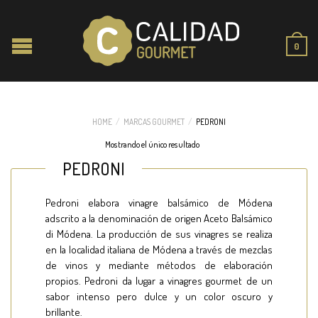
0
HOME
/
MARCAS GOURMET
/
PEDRONI
Mostrando el único resultado
PEDRONI
Pedroni elabora vinagre balsámico de Módena
adscrito a la denominación de origen Aceto Balsámico
di Módena. La producción de sus vinagres se realiza
en la localidad italiana de Módena a través de mezclas
de vinos y mediante métodos de elaboración
propios. Pedroni da lugar a vinagres gourmet de un
sabor intenso pero dulce y un color oscuro y
brillante.