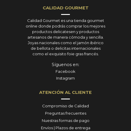
CALIDAD GOURMET
Calidad Gourmet es una tienda gourmet
online donde podrás comprar los mejores
productos delicatesen y productos
artesanos de manera cómoda y sencilla.
Joyas nacionales como el jamón ibérico
de bellota o delicitas internacionales
como el exquisito foie gras francés.
Síguenos en:
Facebook
Instagram
ATENCIÓN AL CLIENTE
Compromiso de Calidad
Preguntas frecuentes
Nuestras formas de pago
Envíos | Plazos de entrega