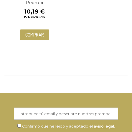
Pedroni
10,19
€
IVA incluido
COMPRAR
Confirmo que he leído y aceptado el
aviso legal
.