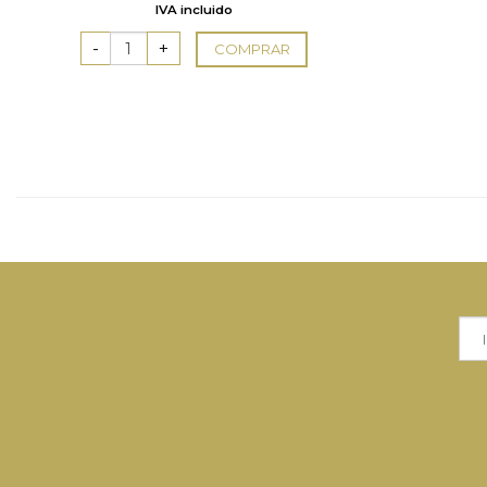
IVA incluido
5
COMPRAR