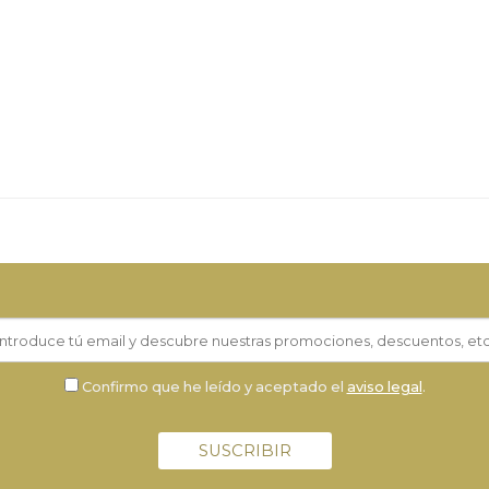
Confirmo que he leído y aceptado el
aviso legal
.