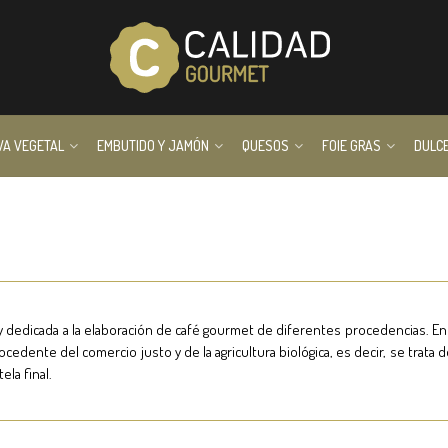
VA VEGETAL
EMBUTIDO Y JAMÓN
QUESOS
FOIE GRAS
DULC
y dedicada a la elaboración de café gourmet de diferentes procedencias. Ent
ocedente del comercio justo y de la agricultura biológica, es decir, se trata
ela final.