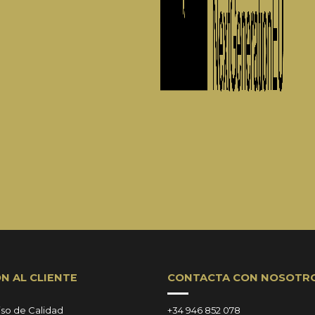
N AL CLIENTE
CONTACTA CON NOSOTR
o de Calidad
+34 946 852 078