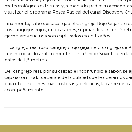
meteorológicas extremas y, a menudo padecen accidentes con
visualizar el programa Pesca Radical del canal Discovery Ch
Finalmente, cabe destacar que el Cangrejo Rojo Gigante rec
Los cangrejos rojos, en ocasiones, superan los 17 centímetr
ejemplares que nos son capturados es de 15 años.
El cangrejo real ruso, cangrejo rojo gigante o cangrejo de
Fue introducido artificialmente por la Unión Soviética en
patas de 1,8 metros.
Del cangrejo real, por su calidad e inconfundible sabor, se 
caparazón. Todo depende de la utilidad que le queramos dar
para elaboraciones más costosas y delicadas, la carne del 
acompañamiento.