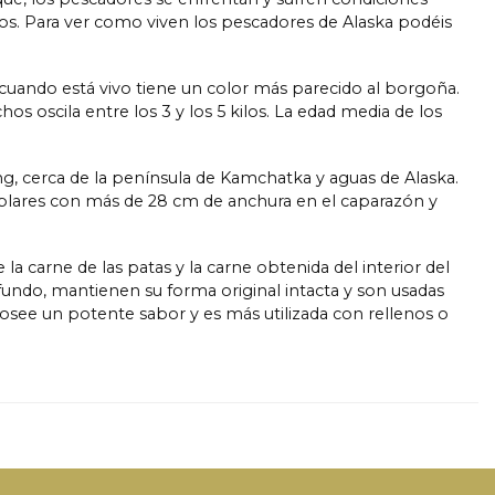
cos. Para ver como viven los pescadores de Alaska podéis
cuando está vivo tiene un color más parecido al borgoña.
 oscila entre los 3 y los 5 kilos. La edad media de los
ng, cerca de la península de Kamchatka y aguas de Alaska.
emplares con más de 28 cm de anchura en el caparazón y
a carne de las patas y la carne obtenida del interior del
fundo, mantienen su forma original intacta y son usadas
osee un potente sabor y es más utilizada con rellenos o