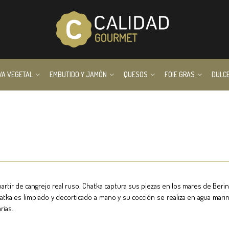
VA VEGETAL
EMBUTIDO Y JAMÓN
QUESOS
FOIE GRAS
DULC
rtir de cangrejo real ruso. Chatka captura sus piezas en los mares de Berin
chatka es limpiado y decorticado a mano y su cocción se realiza en agua m
rias.