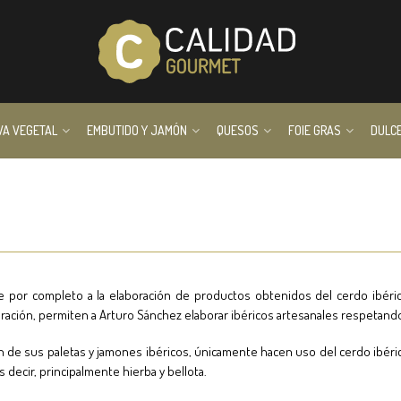
VA VEGETAL
EMBUTIDO Y JAMÓN
QUESOS
FOIE GRAS
DULC
 por completo a la elaboración de productos obtenidos del cerdo ibérico
neración, permiten a Arturo Sánchez elaborar ibéricos artesanales respetando
ón de sus paletas y jamones ibéricos, únicamente hacen uso del cerdo ibéri
 decir, principalmente hierba y bellota.