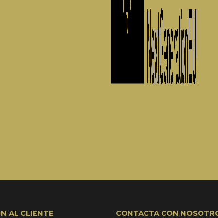
N AL CLIENTE
CONTACTA CON NOSOTR