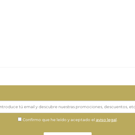
Confirmo que he leído y aceptado el
aviso legal
.