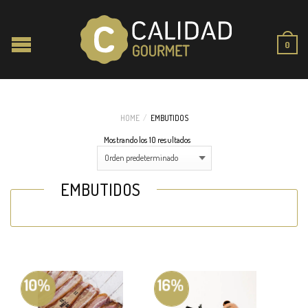
0
HOME
/
EMBUTIDOS
Mostrando los 10 resultados
EMBUTIDOS
10%
16%