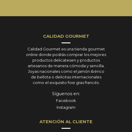
CALIDAD GOURMET
Calidad Gourmet es una tienda gourmet
online donde podrás comprar los mejores
productos delicatesen y productos
artesanos de manera cómoda y sencilla.
Joyas nacionales como el jamón ibérico
de bellota o delicitas internacionales
como el exquisito foie gras francés.
Síguenos en:
Facebook
Instagram
ATENCIÓN AL CLIENTE