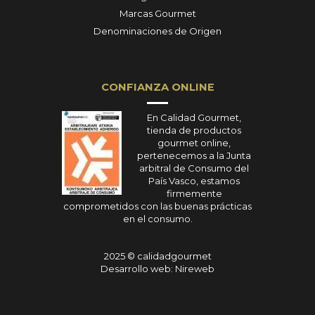
Marcas Gourmet
Denominaciones de Origen
CONFIANZA ONLINE
En Calidad Gourmet,
tienda de productos
gourmet online,
pertenecemos a la Junta
arbitral de Consumo del
País Vasco, estamos
firmemente
comprometidos con las buenas prácticas
en el consumo.
2025 © calidadgourmet
Desarrollo web: Nireweb