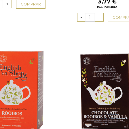
3,77
€
COMPRAR
IVA incluido
COMPR