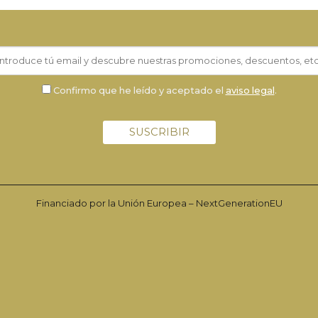
Confirmo que he leído y aceptado el
aviso legal
.
Financiado por la Unión Europea – NextGenerationEU