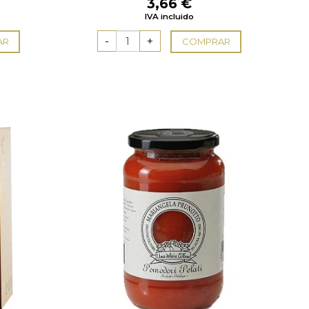
3,66
€
IVA incluido
AR
COMPRAR