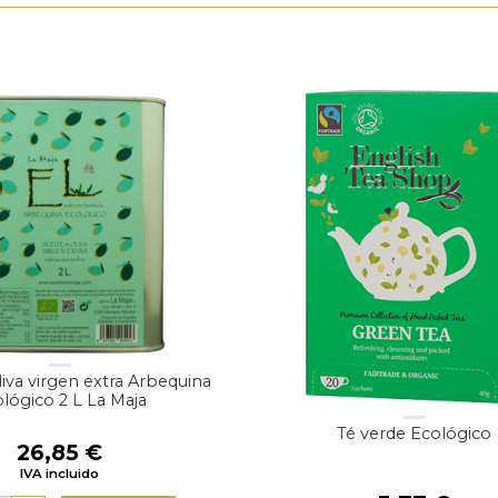
liva virgen extra Arbequina
lógico 2 L La Maja
Té verde Ecológico
26,85
€
IVA incluido