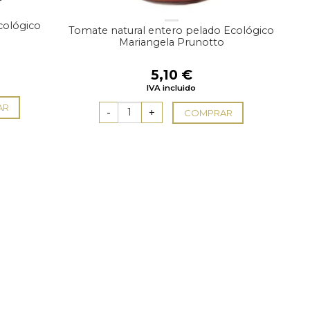
cológico
Tomate natural entero pelado Ecológico
Mariangela Prunotto
5,10
€
IVA incluido
AR
COMPRAR