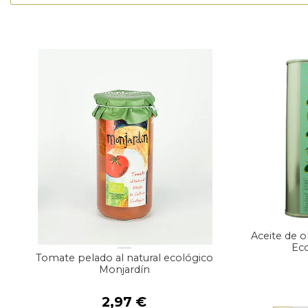
Aceite de o
Eco
Tomate pelado al natural ecológico
Monjardín
2,97
€