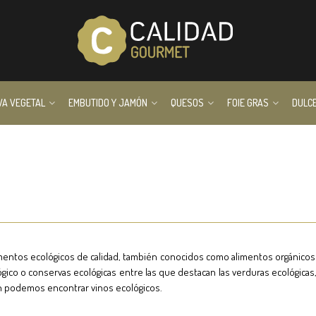
VA VEGETAL
EMBUTIDO Y JAMÓN
QUESOS
FOIE GRAS
DULC
mentos ecológicos de calidad, también conocidos como alimentos orgánicos 
gico o conservas ecológicas entre las que destacan las verduras ecológicas, 
n podemos encontrar vinos ecológicos.