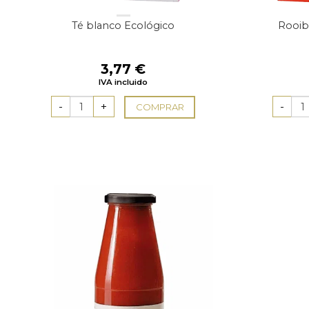
Té blanco Ecológico
Rooib
3,77
€
IVA incluido
COMPRAR