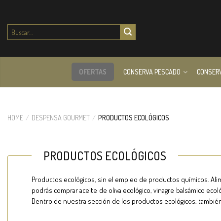
Buscar
por:
OFERTAS
CONSERVA PESCADO
CONSER
HOME
/
DESPENSA GOURMET
/
PRODUCTOS ECOLÓGICOS
PRODUCTOS ECOLÓGICOS
Productos ecológicos, sin el empleo de productos químicos. Ali
podrás comprar aceite de oliva ecológico, vinagre balsámico ecoló
Dentro de nuestra sección de los productos ecológicos, tambié