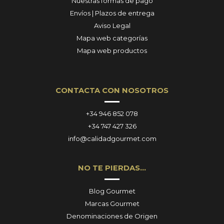
Nuestras formas de pago
Envíos | Plazos de entrega
Aviso Legal
Mapa web categorías
Mapa web productos
CONTACTA CON NOSOTROS
+34 946 852 078
+34 747 427 326
info@calidadgourmet.com
NO TE PIERDAS…
Blog Gourmet
Marcas Gourmet
Denominaciones de Origen