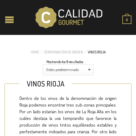
0
HOME
/
DENOMINACIÓN DE ORIGEN
/
VINOS RIOJA
Mostrando los 8 resultados
VINOS RIOJA
Dentro de los vinos de la denominación de origen
Rioja podemos encontrar tres sub-zonas principales.
Por un lado estarían los vinos de La Rioja Alta en los
cuáles destaca la uva tempranillo que favorece la
producción de vinos tintos equilibrados estables y
perfectamente indicados para crianza. Por otro lado