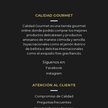
CALIDAD GOURMET
Calidad Gourmet es una tienda gourmet
online donde podrás comprar los mejores
productos delicatesen y productos
artesanos de manera cómoda y sencilla.
Joyas nacionales como el jamón ibérico
de bellota o delicitas internacionales
como el exquisito foie gras francés.
Síguenos en:
Facebook
Instagram
ATENCIÓN AL CLIENTE
Compromiso de Calidad
Preguntas frecuentes