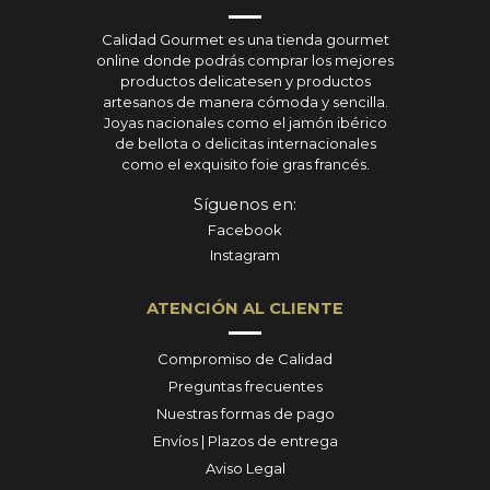
Calidad Gourmet es una tienda gourmet
online donde podrás comprar los mejores
productos delicatesen y productos
artesanos de manera cómoda y sencilla.
Joyas nacionales como el jamón ibérico
de bellota o delicitas internacionales
como el exquisito foie gras francés.
Síguenos en:
Facebook
Instagram
ATENCIÓN AL CLIENTE
Compromiso de Calidad
Preguntas frecuentes
Nuestras formas de pago
Envíos | Plazos de entrega
Aviso Legal