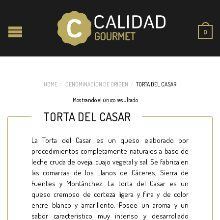
0
HOME
/
DENOMINACIÓN DE ORIGEN
/
TORTA DEL CASAR
Mostrando el único resultado
TORTA DEL CASAR
La Torta del Casar es un queso elaborado por
procedimientos completamente naturales a base de
leche cruda de oveja, cuajo vegetal y sal. Se fabrica en
las comarcas de los Llanos de Cáceres, Sierra de
Fuentes y Montánchez. La torta del Casar es un
queso cremoso de corteza ligera y fina y de color
entre blanco y amarillento. Posee un aroma y un
sabor característico muy intenso y desarrollado