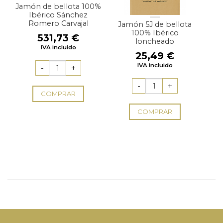
Jamón de bellota 100%
Ibérico Sánchez
Romero Carvajal
Jamón 5J de bellota
100% Ibérico
531,73
€
loncheado
IVA incluido
25,49
€
IVA incluido
COMPRAR
COMPRAR