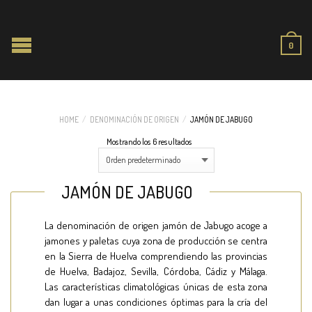
0
HOME
/
DENOMINACIÓN DE ORIGEN
/
JAMÓN DE JABUGO
Mostrando los 6 resultados
JAMÓN DE JABUGO
La denominación de origen jamón de Jabugo acoge a
jamones y paletas cuya zona de producción se centra
en la Sierra de Huelva comprendiendo las provincias
de Huelva, Badajoz, Sevilla, Córdoba, Cádiz y Málaga.
Las características climatológicas únicas de esta zona
dan lugar a unas condiciones óptimas para la cría del