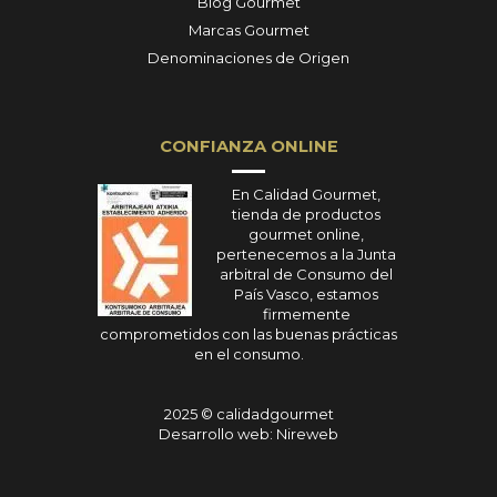
Blog Gourmet
Marcas Gourmet
Denominaciones de Origen
CONFIANZA ONLINE
En Calidad Gourmet,
tienda de productos
gourmet online,
pertenecemos a la Junta
arbitral de Consumo del
País Vasco, estamos
firmemente
comprometidos con las buenas prácticas
en el consumo.
2025 © calidadgourmet
Desarrollo web: Nireweb