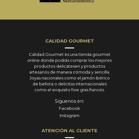
CALIDAD GOURMET
Calidad Gourmet es una tienda gourmet
online donde podrás comprar los mejores
productos delicatesen y productos
artesanos de manera cómoda y sencilla.
Joyas nacionales como el jamón ibérico
de bellota o delicitas internacionales
como el exquisito foie gras francés.
Síguenos en:
Facebook
Instagram
ATENCIÓN AL CLIENTE