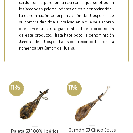
cerdo ibérico puro, única raza con la que se elaboran
los jamones y paletas ibéricas de esta denominación.
La denominación de origen Jamón de Jabugo recibe
su nombre debido a la localidad en la que se elabora y
que concentra a una gran cantidad de la producción
de este producto. Hasta hace poco, la denominación
Jamón de Jabugo ha sido reconocida con la
nomenclatura Jamón de Huelva.
11%
11%
Jamón 5J Cinco Jotas
Paleta 5J 100% Ibérica