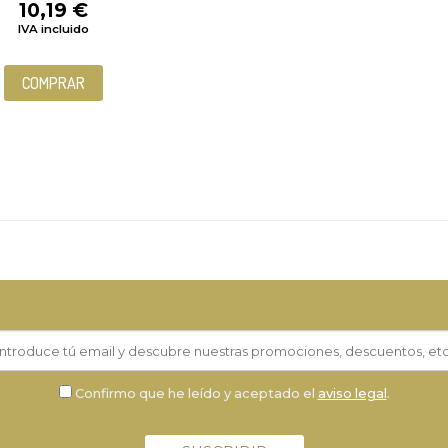
10,19
€
IVA incluido
COMPRAR
Confirmo que he leído y aceptado el
aviso legal
.