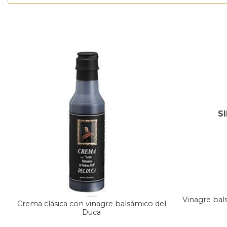
S
Vinagre ba
Crema clásica con vinagre balsámico del
Duca