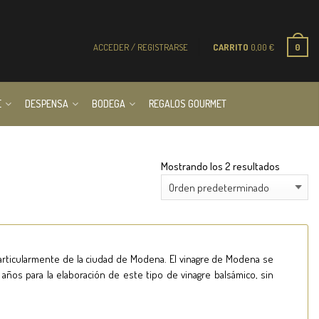
ACCEDER / REGISTRARSE
CARRITO
0,00
€
0
E
DESPENSA
BODEGA
REGALOS GOURMET
Mostrando los 2 resultados
particularmente de la ciudad de Modena. El vinagre de Modena se
años para la elaboración de este tipo de vinagre balsámico, sin