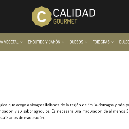
VA VEGETAL
EMBUTIDO Y JAMÓN
QUESOS
FOIE GRAS
DULC
egida que acoge a vinagres italianos de la región de Emilia-Romagna y más 
ntración y su sabor agridulce. Es necesaria una maduración de al menos 3 
ta 12 años de maduración.