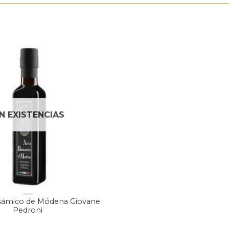
IN EXISTENCIAS
lsámico de Módena Giovane
Pedroni