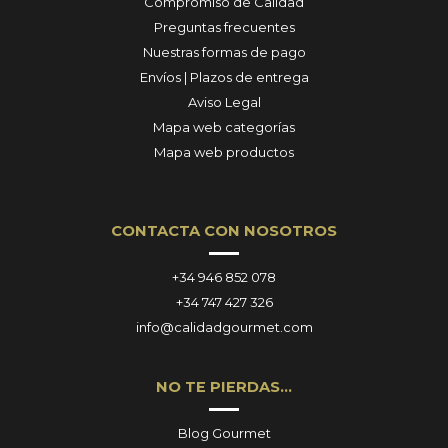
Compromiso de Calidad
Preguntas frecuentes
Nuestras formas de pago
Envíos | Plazos de entrega
Aviso Legal
Mapa web categorías
Mapa web productos
CONTACTA CON NOSOTROS
+34 946 852 078
+34 747 427 326
info@calidadgourmet.com
NO TE PIERDAS…
Blog Gourmet