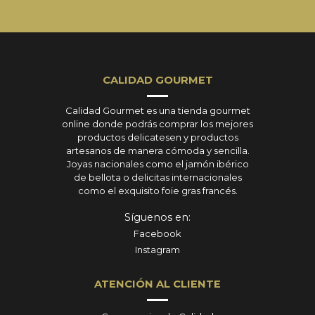
CALIDAD GOURMET
Calidad Gourmet es una tienda gourmet
online donde podrás comprar los mejores
productos delicatesen y productos
artesanos de manera cómoda y sencilla.
Joyas nacionales como el jamón ibérico
de bellota o delicitas internacionales
como el exquisito foie gras francés.
Síguenos en:
Facebook
Instagram
ATENCIÓN AL CLIENTE